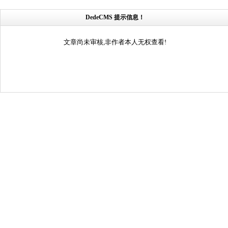
DedeCMS 提示信息！
文章尚未审核,非作者本人无权查看!