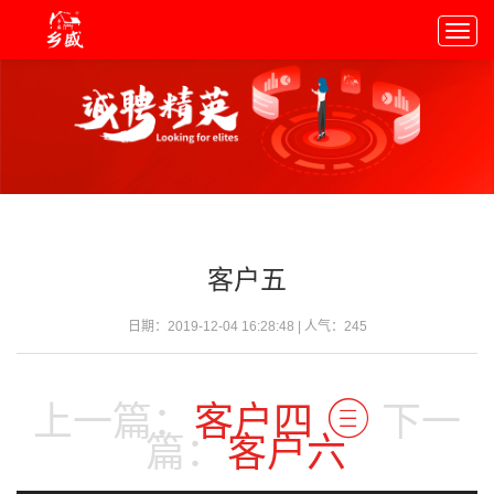
Togg
navig
客户五
日期：2019-12-04 16:28:48 | 人气：
245
上一篇：
客户四
下一
篇：
客户六